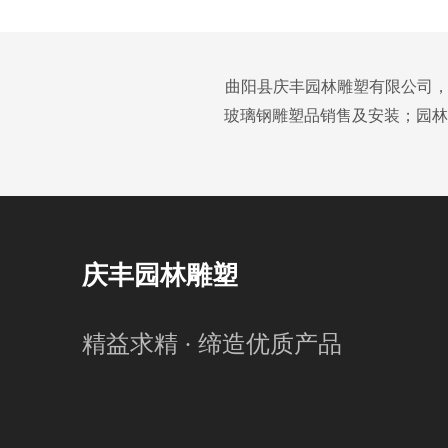
曲阳县庆丰园林雕塑有限公司，
玻璃钢雕塑品销售及安装；园林
庆丰园林雕塑
精益求精 · 缔造优质产品