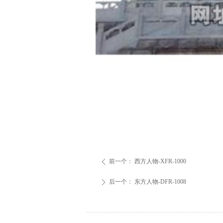
前一个：
西方人物-XFR-1000
ꄴ
后一个：
东方人物-DFR-1008
ꄲ